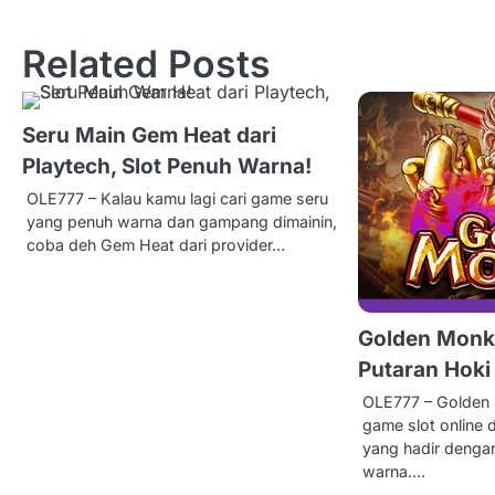
o
Related Posts
s
t
Seru Main Gem Heat dari
n
Playtech, Slot Penuh Warna!
a
OLE777 – Kalau kamu lagi cari game seru
yang penuh warna dan gampang dimainin,
v
coba deh Gem Heat dari provider…
i
g
Golden Monk
a
Putaran Hoki 
t
OLE777 – Golden 
game slot online 
i
yang hadir dengan
o
warna.…