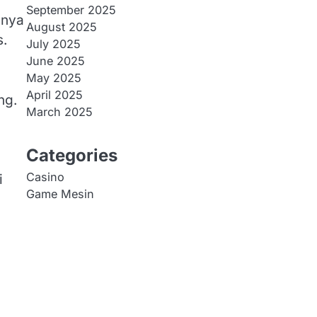
September 2025
-nya
August 2025
s.
July 2025
June 2025
May 2025
April 2025
ng.
March 2025
Categories
Casino
i
Game Mesin